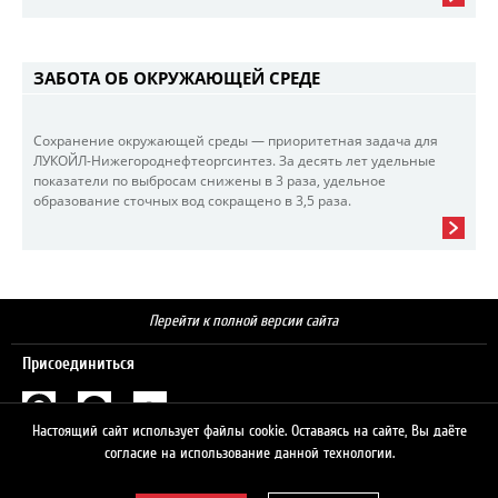
ЗАБОТА ОБ ОКРУЖАЮЩЕЙ СРЕДЕ
Сохранение окружающей среды — приоритетная задача для
ЛУКОЙЛ-Нижегороднефтеоргсинтез. За десять лет удельные
показатели по выбросам снижены в 3 раза, удельное
образование сточных вод сокращено в 3,5 раза.
Перейти к полной версии сайта
Присоединиться
Настоящий сайт использует файлы cookie. Оставаясь на сайте, Вы даёте
Поиск
согласие на использование данной технологии.