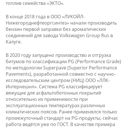
топлив семейства «ЭКТО».
В конце 2018 года в ООО «ЛУКОЙЛ-
Нижегороднефтеоргсинтез» начали производить
бензин первой заправки без ароматических
соединений для завода Volkswagen Group Rus в
Калуге.
В 2020 году запущено производство и отгрузка
битумов по классификации PG (Performance Grade)
по методологии Superpave (Superior Performance
Pavements), разработанной совместно с научно-
исследовательским центром (НИЦ) ООО «ЛЛК-
Интернешнл». Система PG классифицирует
вяжущие для асфальтобетонных покрытий
относительно их применимости при
эксплуатационных температурах различных
климатических поясов. Ранее применялся только
промежуточный стандарт на PG-продукты, сейчас
работа ведётся уже по ГОСТ. В качестве примера