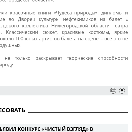
или красочные книги «​Чудеса природы», дипломы и
ие во Дворец культуры нефтехимиков на балет «​
зцового коллектива Нижегородской области театра
». Классический сюжет, красивые костюмы, яркие
коло 100 юных артистов балета на сцене – всё это не
нодушных.
 не только раскрывает творческие способности
ироду.
ЕСОВАТЬ
ЪЯВИЛ КОНКУРС «ЧИСТЫЙ ВЗГЛЯД» В