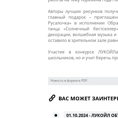
Авторы лучших рисунков получ
главный подарок – приглашен
Русалочка» в исполнении Обра
танца «​Солнечный бестселлер
декорации, волшебная музыка и о
оставило в зрительном зале рав
Участие в конкурсе ЛУКОЙЛа
школьников, но и учит беречь пр
Новость в формате PDF
ВАС МОЖЕТ ЗАИНТЕР
01.10.2024 -
ЛУКОЙЛ ОБ