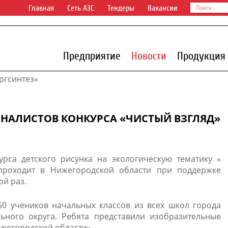
Главная
Сеть АЗС
Тендеры
Вакансии
Предприятие
Новости
Продукция
гсинтез»
ИНАЛИСТОВ КОНКУРСА «ЧИСТЫЙ ВЗГЛЯД»
курса детского рисунка на экологическую тематику «​
 проходит в Нижегородской области при поддержке
ой раз.
60 учеников начальных классов из всех школ города
ьного округа. Ребята представили изобразительные
Нижегородской области».