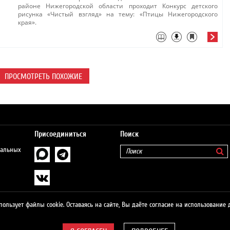
районе Нижегородской области проходит Конкурс детского
рисунка «Чистый взгляд» на тему: «Птицы Нижегородского
края».
ПРОСМОТРЕТЬ ПОХОЖИЕ
Присоединиться
Поиск
нальных
пользует файлы cookie. Оставаясь на сайте, Вы даёте согласие на использование 