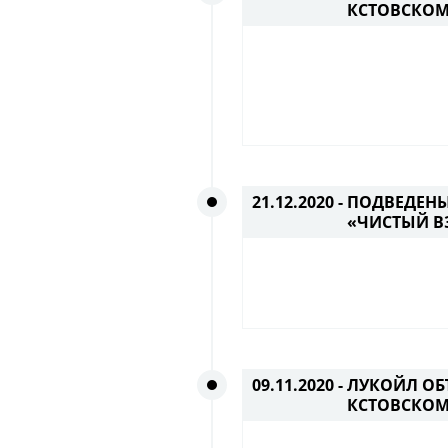
КСТОВСКОМ
21.12.2020 -
ПОДВЕДЕНЫ
«ЧИСТЫЙ В
09.11.2020 -
ЛУКОЙЛ ОБ
КСТОВСКОМ