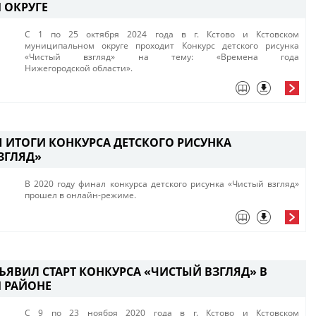
 ОКРУГЕ
​​C 1 по 25 октября 2024 года в г. Кстово и Кстовском
муниципальном округе проходит Конкурс детского рисунка
«Чистый взгляд» на тему: «Времена года
Нижегородской области».​
 ИТОГИ КОНКУРСА ДЕТСКОГО РИСУНКА
ЗГЛЯД»
В 2020 году финал конкурса детского рисунка «Чистый взгляд»
прошел в онлайн-режиме.
ЪЯВИЛ СТАРТ КОНКУРСА «ЧИСТЫЙ ВЗГЛЯД» В
 РАЙОНЕ
C 9 по 23 ноября 2020 года в г. Кстово и Кстовском