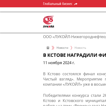
Глобальный бизнес
ООО «ЛУКОЙЛ-Нижегороднефтеор
Новости
Новость
В КСТОВЕ НАГРАДИЛИ Ф
11 ноября 2024 г.
​​В Кстово состоялся финал кон
Чистый взгляд»​. Мероприятие
компании «ЛУКОЙЛ»​ уже в восьм
Победителями конкурса стали 2
Кстово и Кстовского муниципал
работы на тему «​Времена года 