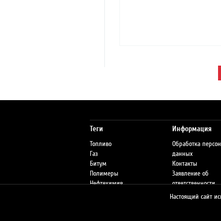
Теги
Информация
Топливо
Обработка персо
Газ
данных
Битум
Контакты
Полимеры
Заявление об
Нефтехимия
ответственности
Экология
Настоящий сайт ис
Документы